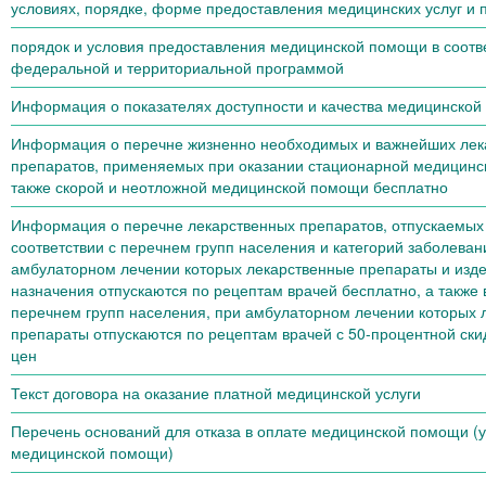
условиях, порядке, форме предоставления медицинских услуг и 
порядок и условия предоставления медицинской помощи в соотве
федеральной и территориальной программой
Информация о показателях доступности и качества медицинско
Информация о перечне жизненно необходимых и важнейших лек
препаратов, применяемых при оказании стационарной медицинс
также скорой и неотложной медицинской помощи бесплатно
Информация о перечне лекарственных препаратов, отпускаемых
соответствии с перечнем групп населения и категорий заболеван
амбулаторном лечении которых лекарственные препараты и изд
назначения отпускаются по рецептам врачей бесплатно, а также в
перечнем групп населения, при амбулаторном лечении которых 
препараты отпускаются по рецептам врачей с 50-процентной ски
цен
Текст договора на оказание платной медицинской услуги
Перечень оснований для отказа в оплате медицинской помощи 
медицинской помощи)